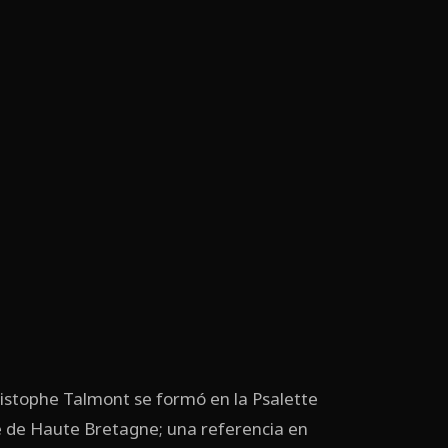
R
ristophe Talmont se formó en la Psalette
e de Haute Bretagne; una referencia en