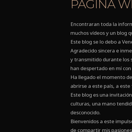
PÁGINA W
Encontraran toda la inform
muchos vídeos y un blog qu
Este blog se lo debo a Ven
Agradecido sincera e inm
y transmitido durante los s
han despertado en mí con e
Ha llegado el momento de 
abrirse a este país, a est
Este blog es una invitació
culturas, una mano tendida
desconocido.
Bienvenidos a este impulso
de compartir mis pasiones