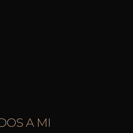
DOS A MI