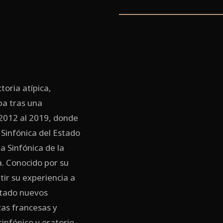
oria atípica,
pa tras una
 2012 al 2019, donde
 Sinfónica del Estado
 Sinfónica de la
. Conocido por su
tir su experiencia a
ntado nuevos
zas francesas y
infónico y oratorio.