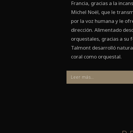
Francia, gracias a la incan
Michel Noël, que le transmi
por la voz humana y le of
dirección. Alimentado desd
orquestales, gracias a su 
Talmont desarrolló natural
coral como orquestal.
Leer más…