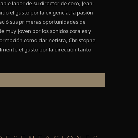
sable labor de su director de coro, Jean-
tió el gusto por la exigencia, la pasión
reció sus primeras oportunidades de
e muy joven por los sonidos corales y
formación como clarinetista, Christophe
mente el gusto por la dirección tanto