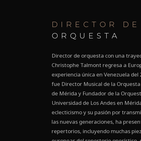
DIRECTOR DE
ORQUESTA
Director de orquesta con una trayect
Christophe Talmont regresa a Euro
experiencia única en Venezuela del
fue Director Musical de la Orquesta
de Mérida y Fundador de la Orquesta
Universidad de Los Andes en Mérida
eclecticismo y su pasión por transmi
las nuevas generaciones, ha prese
repertorios, incluyendo muchas pie
europeas del repertorio operístico, s