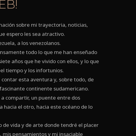
EB!
ación sobre mi trayectoria, noticias,
e espero les sea atractivo.
ezuela, a los venezolanos.
ensamente todo lo que me han enseñado
iete años que he vivido con ellos, y lo que
l tiempo y los infortunios.
contar esta aventura y, sobre todo, de
e fascinante continente sudamericano.
n a compartir, un puente entre dos
 hacia el otro, hacia este océano de lo
 de vida y de arte donde tendré el placer
, mis pensamientos y mi insaciable