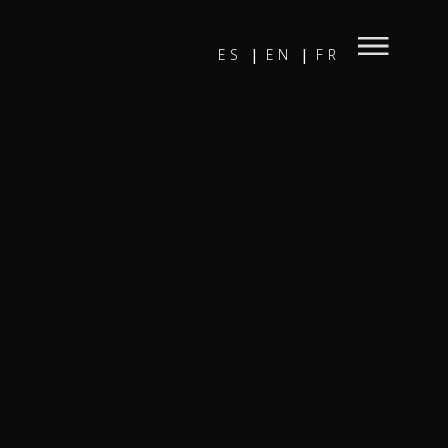
ES
EN
FR