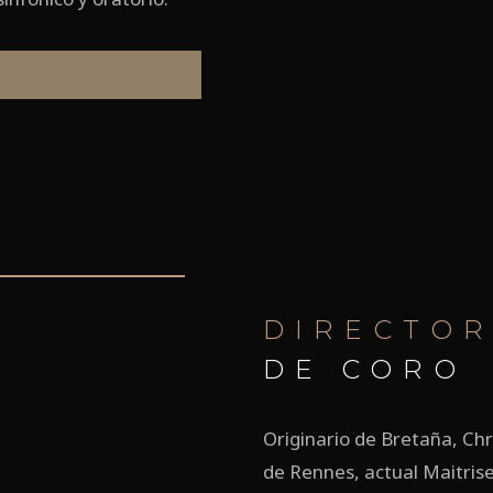
DIRECTO
DE CORO
Originario de Bretaña, Ch
de Rennes, actual Maitris