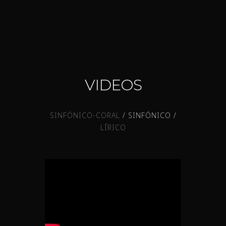
VIDEOS
SINFÓNICO-CORAL
/
SINFÓNICO
/
LÍRICO