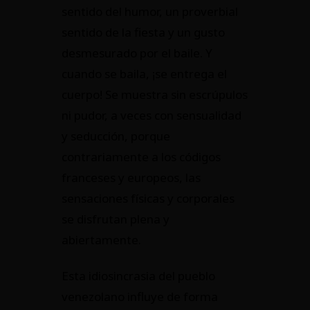
sentido del humor, un proverbial
sentido de la fiesta y un gusto
desmesurado por el baile. Y
cuando se baila, ¡se entrega el
cuerpo! Se muestra sin escrúpulos
ni pudor, a veces con sensualidad
y seducción, porque
contrariamente a los códigos
franceses y europeos, las
sensaciones físicas y corporales
se disfrutan plena y
abiertamente.
Esta idiosincrasia del pueblo
venezolano influye de forma