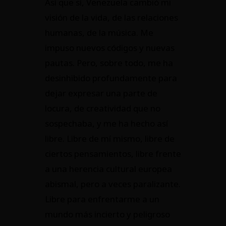
Así que sí, Venezuela cambió mi
visión de la vida, de las relaciones
humanas, de la música. Me
impuso nuevos códigos y nuevas
pautas. Pero, sobre todo, me ha
desinhibido profundamente para
dejar expresar una parte de
locura, de creatividad que no
sospechaba, y me ha hecho así
libre. Libre de mí mismo, libre de
ciertos pensamientos, libre frente
a una herencia cultural europea
abismal, pero a veces paralizante.
Libre para enfrentarme a un
mundo más incierto y peligroso