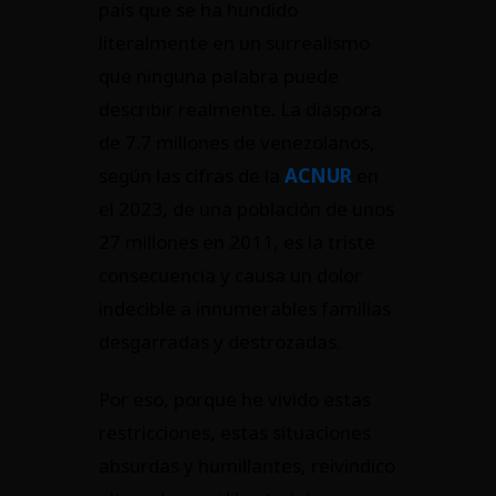
país que se ha hundido
literalmente en un surrealismo
que ninguna palabra puede
describir realmente. La diáspora
de 7.7 millones de venezolanos,
según las cifras de la
ACNUR
en
el 2023, de una población de unos
27 millones en 2011, es la triste
consecuencia y causa un dolor
indecible a innumerables familias
desgarradas y destrozadas.
Por eso, porque he vivido estas
restricciones, estas situaciones
absurdas y humillantes, reivindico