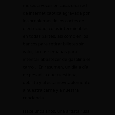
meses a veces en casa, una red
de internet caótica agravada por
los problemas de los cortes de
electricidad, colas interminables
en todas partes, así como en los
bancos para retirar billetes sin
valor, largas semanas para
intentar abastecer de gasolina el
carro… En resumen, un día a día
de pesadilla que cuestiona,
debilita y afecta inevitablemente
a nuestra carne y a nuestra
conciencia.
Hace unos años, una artista rusa