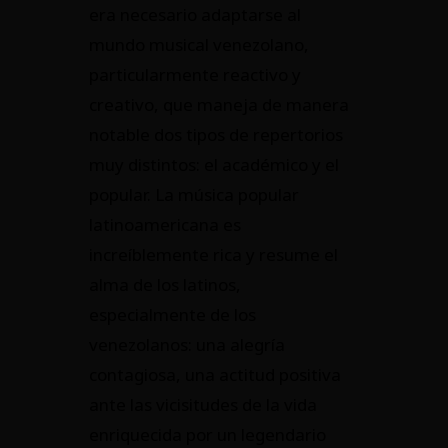
era necesario adaptarse al
mundo musical venezolano,
particularmente reactivo y
creativo, que maneja de manera
notable dos tipos de repertorios
muy distintos: el académico y el
popular. La música popular
latinoamericana es
increíblemente rica y resume el
alma de los latinos,
especialmente de los
venezolanos: una alegría
contagiosa, una actitud positiva
ante las vicisitudes de la vida
enriquecida por un legendario