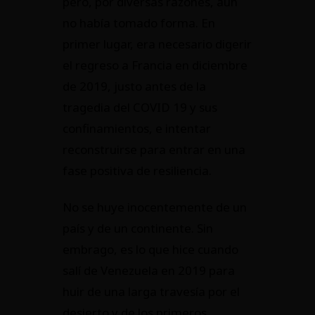
pero, por diversas razones, aún
no había tomado forma. En
primer lugar, era necesario digerir
el regreso a Francia en diciembre
de 2019, justo antes de la
tragedia del COVID 19 y sus
confinamientos, e intentar
reconstruirse para entrar en una
fase positiva de resiliencia.
No se huye inocentemente de un
país y de un continente. Sin
embrago, es lo que hice cuando
salí de Venezuela en 2019 para
huir de una larga travesía por el
desierto y de los primeros