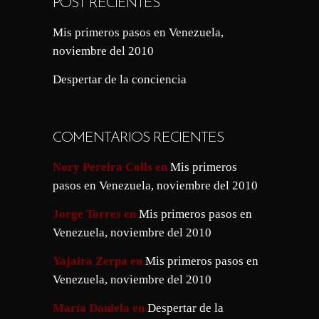
POST RECIENTES
Mis primeros pasos en Venezuela,
noviembre del 2010
Despertar de la conciencia
COMENTARIOS RECIENTES
Nory Pereira Colls
en
Mis primeros
pasos en Venezuela, noviembre del 2010
Jorge Torres
en
Mis primeros pasos en
Venezuela, noviembre del 2010
Yajaira Zerpa
en
Mis primeros pasos en
Venezuela, noviembre del 2010
María Daniela
en
Despertar de la