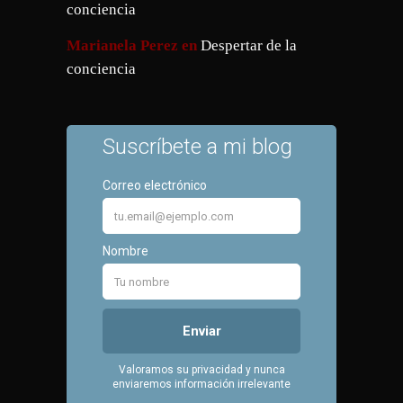
conciencia
Marianela Perez
en
Despertar de la
conciencia