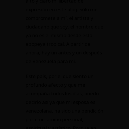
alto y claro mi libertad de
expresión en este blog. Sólo me
compromete a mí, el artista y
ciudadano que soy, el hombre que
ya no es el mismo desde esta
epopeya tropical. A partir de
ahora, hay un antes y un después
de Venezuela para mí.
Este país, por el que siento un
profundo afecto y que me
acompaña todos los días, puedo
decirlo así ya que mi esposa es
venezolana, ha sido una bendición
para mi camino personal,
espiritual y artístico. Porque en