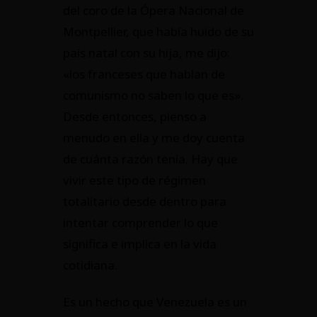
del coro de la Ópera Nacional de
Montpellier, que había huido de su
país natal con su hija, me dijo:
«los franceses que hablan de
comunismo no saben lo que es».
Desde entonces, pienso a
menudo en ella y me doy cuenta
de cuánta razón tenía. Hay que
vivir este tipo de régimen
totalitario desde dentro para
intentar comprender lo que
significa e implica en la vida
cotidiana.
Es un hecho que Venezuela es un