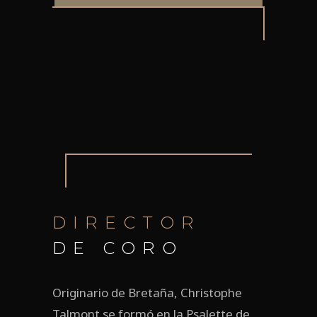
DIRECTOR
DE CORO
Originario de Bretaña, Christophe
Talmont se formó en la Psalette de