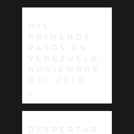
MIS
PRIMEROS
PASOS EN
VENEZUELA,
NOVIEMBRE
DEL 2010
...
DESPERTAR