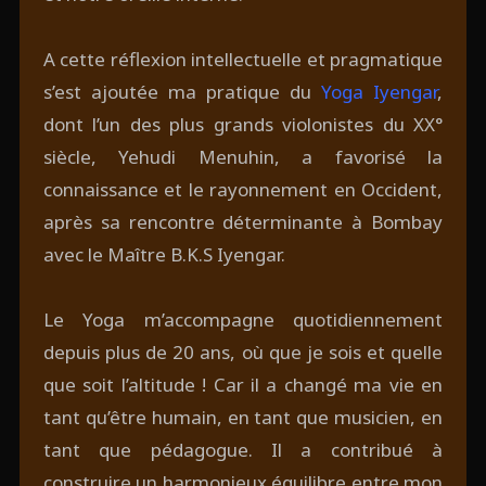
A cette réflexion intellectuelle et pragmatique
s’est ajoutée ma pratique du
Yoga Iyengar
,
dont l’un des plus grands violonistes du XX°
siècle, Yehudi Menuhin, a favorisé la
connaissance et le rayonnement en Occident,
après sa rencontre déterminante à Bombay
avec le Maître B.K.S Iyengar.
Le Yoga m’accompagne quotidiennement
depuis plus de 20 ans, où que je sois et quelle
que soit l’altitude ! Car il a changé ma vie en
tant qu’être humain, en tant que musicien, en
tant que pédagogue. Il a contribué à
construire un harmonieux équilibre entre mon